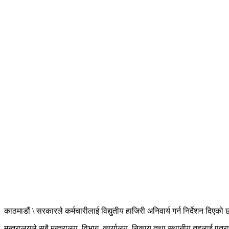
काठमाडौं \ सरकारले कर्मचारीलाई विद्युतीय हाजिरी अनिवार्य गर्न निर्देशन दिएक
मन्त्रालयले सबै मन्त्रालय, विभाग, कार्यालय, निकाय तथा स्थानीय तहलाई पत्रा