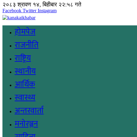
२०८३ श्रावण १४, बिहीबार २२:५८ गते
Facebook
Twitter
Instagram
होमपेज
राजनीति
राष्ट्रिय
स्थानीय
आर्थिक
स्वास्थ्य
अन्तरवार्ता
मनोरञ्जन