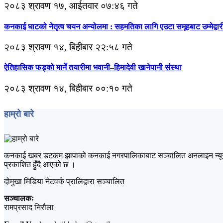
२०८३ श्रावण १७, आईतवार ०७:४६ गते
कनकाई घाटको नेतृत्व चयन अन्योलमा : सहमतिका लागि एउटा समूहबाट उम्मेद्वारी 
२०८३ श्रावण १४, बिहीबार २२:५८ गते
ऐतिहासिक फड्को मार्ने तयारीमा भवानी–हिमादेवी खानेपानी संस्था
२०८३ श्रावण १४, बिहीबार ००:१० गते
हाम्रो बारे
कनकाई खबर डटकम झापाको कनकाई नगरपालिकाबाट सञ्चालित अनलाइन न्यूज पोर्टल
प्रकाशित हुँदै आएको छ ।
दोमुखा मिडिया नेटवर्क प्रालिद्वारा सञ्चालित
सञ्चालकः
रामप्रसाद निरौला