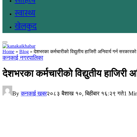
साहित्य
स्वास्थ्य
खेलकुद
Home
»
Blog
»
देशभरका कर्मचारीको विद्युतीय हाजिरी अनिवार्य गर्न सरकारको 
कनकाई नगरपालिका
देशभरका कर्मचारीको विद्युतीय हाजिरी अन
By
कनकाई खबर
२०८३ बैशाख १०, बिहीबार १६:२९ गते
1 Mi