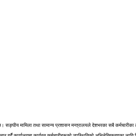
ो छ। सङ्घीय मामिला तथा सामान्य प्रशासन मन्त्रालयले देशभरका सबै कर्मचारीका लाग
चार गर्दै कार्यालयमा कार्यरत कर्मचारीहरूको उपस्थितिको अभिलेखिकरणका लागि विद्