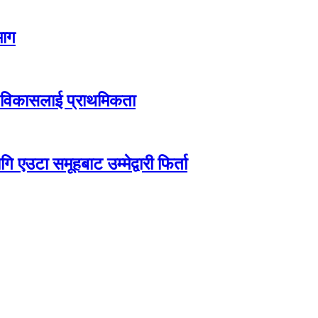
माग
ार विकासलाई प्राथमिकता
उटा समूहबाट उम्मेद्वारी फिर्ता