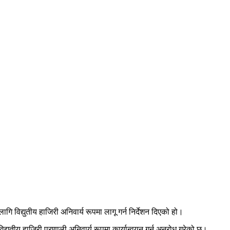
ि विद्युतीय हाजिरी अनिवार्य रूपमा लागू गर्न निर्देशन दिएको हो।
युतीय हाजिरी प्रणाली अनिवार्य रूपमा कार्यान्वयन गर्न अनुरोध गरेको छ।