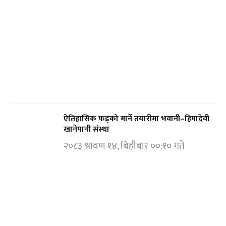
ऐतिहासिक फड्को मार्ने तयारीमा भवानी–हिमादेवी
खानेपानी संस्था
२०८३ श्रावण १४, बिहीबार ००:१० गते