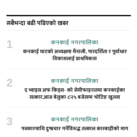
सबैभन्दा बढी पढिएको खबर
कनकाई नगरपालिका
कनकाई घाटको अध्यक्षमा मैनाली, पारदर्शिता र पूर्वाधार
विकासलाई प्राथमिकता
कनकाई नगरपालिका
द भ्वाइस अफ किड्स- को सेमीफाइनलमा कनकाईका
सत्कार,आज बेलुका ८ः२५ बजेसम्म भोटिङ खुल्ला
कनकाई नगरपालिका
पत्रकारमाथि दुष्प्रचार गर्नेविरुद्ध तत्काल कारबाहीको माग