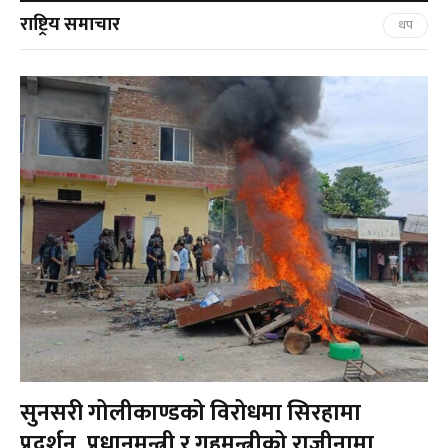
राष्ट्रिय समाचार
थप
सुनसरी गोलीकाण्डको विरोधमा सिरहामा
प्रदर्शन, प्रधानमन्त्री र गृहमन्त्रीको राजीनामा