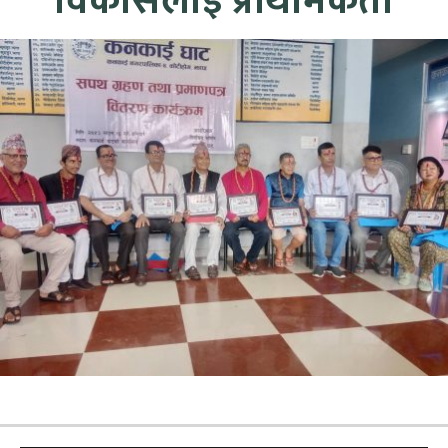
विकासलाई प्राथमिकता