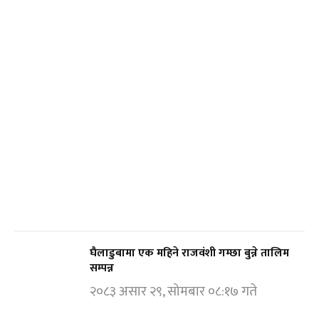
घैलाडुबामा एक महिने राजवंशी गम्छा बुन्ने तालिम
सम्पन्न
२०८३ असार २९, सोमबार ०८:१७ गते