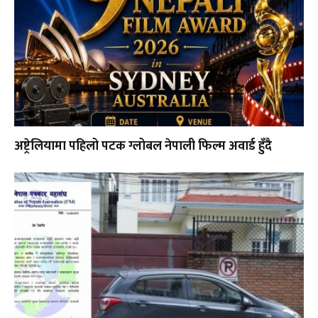
अष्ट्रेलियामा पहिलो पटक ग्लोबल नेपाली फिल्म अवार्ड हुँदै