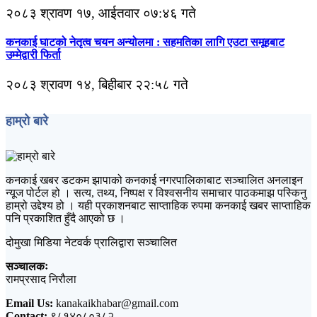
२०८३ श्रावण १७, आईतवार ०७:४६ गते
कनकाई घाटको नेतृत्व चयन अन्योलमा : सहमतिका लागि एउटा समूहबाट
उम्मेद्वारी फिर्ता
२०८३ श्रावण १४, बिहीबार २२:५८ गते
हाम्रो बारे
कनकाई खबर डटकम झापाको कनकाई नगरपालिकाबाट सञ्चालित अनलाइन
न्यूज पोर्टल हो । सत्य, तथ्य, निष्पक्ष र विश्वसनीय समाचार पाठकमाझ पस्किनु
हाम्रो उद्देश्य हो । यही प्रकाशनबाट साप्ताहिक रुपमा कनकाई खबर साप्ताहिक
पनि प्रकाशित हुँदै आएको छ ।
दोमुखा मिडिया नेटवर्क प्रालिद्वारा सञ्चालित
सञ्चालकः
रामप्रसाद निरौला
Email Us:
kanakaikhabar@gmail.com
Contact:
९८१४०८०३८२