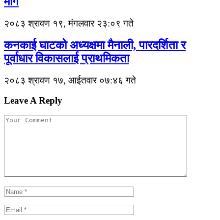
माग
२०८३ श्रावण १९, मंगलवार २३:०९ गते
कनकाई घाटको अध्यक्षमा मैनाली, पारदर्शिता र
पूर्वाधार विकासलाई प्राथमिकता
२०८३ श्रावण १७, आईतवार ०७:४६ गते
Leave A Reply