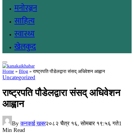
मनोरञ्जन
साहित्य
स्वास्थ्य
खेलकुद
Home
»
Blog
»
राष्ट्रपति पौडेलद्वारा संसद् अधिवेशन आह्वान
Uncategorized
राष्ट्रपति पौडेलद्वारा संसद् अधिवेशन
आह्वान
By
कनकाई खबर
२०८२ चैत्र १६, सोमबार १९:५६ गते
1
Min Read