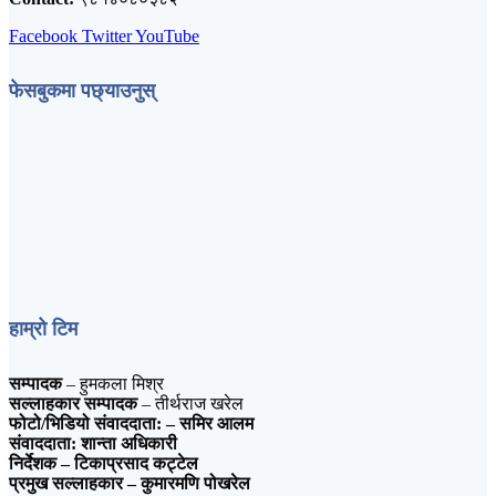
Facebook
Twitter
YouTube
फेसबुकमा पछ्याउनुस्
हाम्रो टिम
सम्पादक
– हुमकला मिश्र
सल्लाहकार सम्पादक
– तीर्थराज खरेल
फोटो/भिडियो संवाददाता:
– समिर आलम
संवाददाता:
शान्ता अधिकारी
निर्देशक
– टिकाप्रसाद कट्टेल
प्रमुख सल्लाहकार
– कुमारमणि पोखरेल