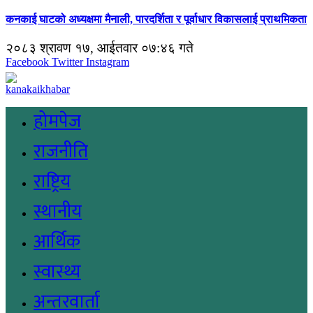
कनकाई घाटको अध्यक्षमा मैनाली, पारदर्शिता र पूर्वाधार विकासलाई प्राथमिकता
२०८३ श्रावण १७, आईतवार ०७:४६ गते
Facebook
Twitter
Instagram
होमपेज
राजनीति
राष्ट्रिय
स्थानीय
आर्थिक
स्वास्थ्य
अन्तरवार्ता