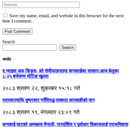
Save my name, email, and website in this browser for the next
time I comment.
Search
Search
अपडेट
द भ्वाइस अफ किड्स- को सेमीफाइनलमा कनकाईका सत्कार,आज बेलुका
८ः२५ बजेसम्म भोटिङ खुल्ला
२०८३ श्रावण २२, शुक्रबार १५:१८ गते
पत्रकारमाथि दुष्प्रचार गर्नेविरुद्ध तत्काल कारबाहीको माग
२०८३ श्रावण १९, मंगलवार २३:०९ गते
कनकाई घाटको अध्यक्षमा मैनाली, पारदर्शिता र पूर्वाधार विकासलाई प्राथमिकता