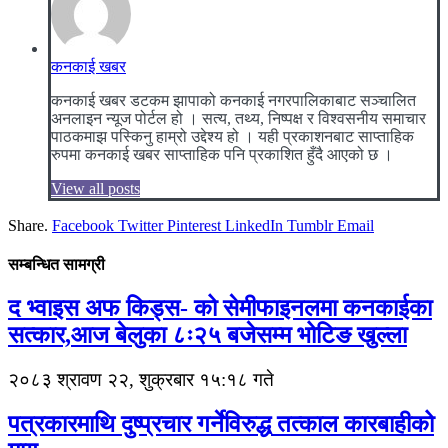
कनकाई खबर
कनकाई खबर डटकम झापाको कनकाई नगरपालिकाबाट सञ्चालित
अनलाइन न्यूज पोर्टल हो । सत्य, तथ्य, निष्पक्ष र विश्वसनीय समाचार
पाठकमाझ पस्किनु हाम्रो उद्देश्य हो । यही प्रकाशनबाट साप्ताहिक
रुपमा कनकाई खबर साप्ताहिक पनि प्रकाशित हुँदै आएको छ ।
View all posts
Share.
Facebook
Twitter
Pinterest
LinkedIn
Tumblr
Email
सम्बन्धित सामग्री
द भ्वाइस अफ किड्स- को सेमीफाइनलमा कनकाईका
सत्कार,आज बेलुका ८ः२५ बजेसम्म भोटिङ खुल्ला
२०८३ श्रावण २२, शुक्रबार १५:१८ गते
पत्रकारमाथि दुष्प्रचार गर्नेविरुद्ध तत्काल कारबाहीको