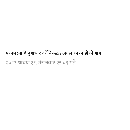
पत्रकारमाथि दुष्प्रचार गर्नेविरुद्ध तत्काल कारबाहीको माग
२०८३ श्रावण १९, मंगलवार २३:०९ गते