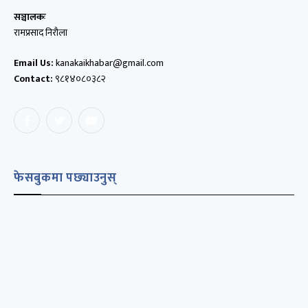
सञ्चालकः
रामप्रसाद निरौला
Email Us:
kanakaikhabar@gmail.com
Contact:
९८१४०८०३८२
Facebook
Twitter
YouTube
फेसबुकमा पछ्याउनुस्