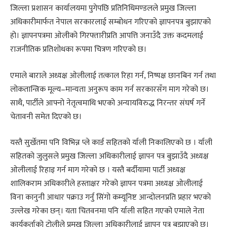
जिल्ला प्रशासन कार्यालयमा पुगेपछि प्रतिनिधिमण्डलले प्रमुख जिल्ला
अधिकारीमार्फत नेपाल सरकारलाई सम्बोधन गरिएको ज्ञापनपत्र बुझाएको
हो। ज्ञापनपत्रमा ओलीको गिरफ्तारीप्रति आपत्ति जनाउँदै उक्त कदमलाई
राजनीतिक प्रतिशोधका रूपमा चित्रण गरिएको छ।
एमाले बाराले अध्यक्ष ओलीलाई तत्काल रिहा गर्न, निष्पक्ष छानबिन गर्न तथा
लोकतान्त्रिक मूल्य–मान्यता अनुरूप काम गर्न सरकारसँग माग गरेको छ।
साथै, पार्टीले आफ्नो नेतृत्वमाथि भएको अन्यायविरुद्ध निरन्तर संघर्ष गर्ने
चेतावनी समेत दिएको छ।
यस्तै सुर्खेतमा पनि विभिन्न प्ले कार्ड सहितको र्याली निकालिएको छ । र्याली
सहितको जुलुसले प्रमुख जिल्ला अधिकारीलाई ज्ञापन पत्र बुझाउँदै अध्यक्ष
ओलीलाई रिहाइ गर्न माग गरेको छ । यस्तै बर्दीयामा पार्टी अध्यक्ष
शालिकराम अधिकारीले हस्ताक्षर गरेको ज्ञापन पत्रमा अध्यक्ष ओलीलाई
विना कानुनी आधार पक्राउ गर्नु सिंगो कम्यूनिष्ट आन्दोलनप्रति प्रहार भएको
उल्लेख गरेका छन्। यता चितवनमा पनि र्याली सहित गएको एमाले नेता
कार्यकर्ताको टोलीले प्रमुख जिल्ला अधिकारीलाई ज्ञापन पत्र बुझाएको छ।