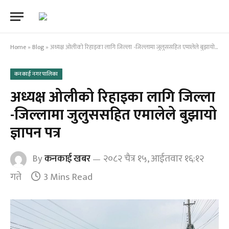
Home
»
Blog
»
अध्यक्ष ओलीको रिहाइका लागि जिल्ला -जिल्लामा जुलुससहित एमालेले बुझायो ज्ञापन पत्र
कनकाई नगरपालिका
अध्यक्ष ओलीको रिहाइका लागि जिल्ला
-जिल्लामा जुलुससहित एमालेले बुझायो
ज्ञापन पत्र
By
कनकाई खबर
२०८२ चैत्र १५, आईतवार १६:१२
गते
3 Mins Read