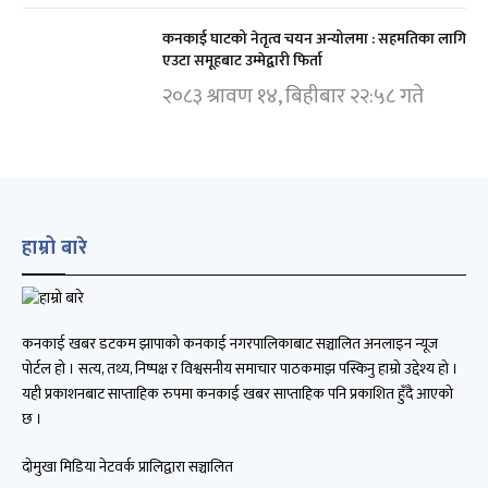
कनकाई घाटको नेतृत्व चयन अन्योलमा : सहमतिका लागि
एउटा समूहबाट उम्मेद्वारी फिर्ता
२०८३ श्रावण १४, बिहीबार २२:५८ गते
हाम्रो बारे
कनकाई खबर डटकम झापाको कनकाई नगरपालिकाबाट सञ्चालित अनलाइन न्यूज
पोर्टल हो । सत्य, तथ्य, निष्पक्ष र विश्वसनीय समाचार पाठकमाझ पस्किनु हाम्रो उद्देश्य हो ।
यही प्रकाशनबाट साप्ताहिक रुपमा कनकाई खबर साप्ताहिक पनि प्रकाशित हुँदै आएको
छ ।
दोमुखा मिडिया नेटवर्क प्रालिद्वारा सञ्चालित