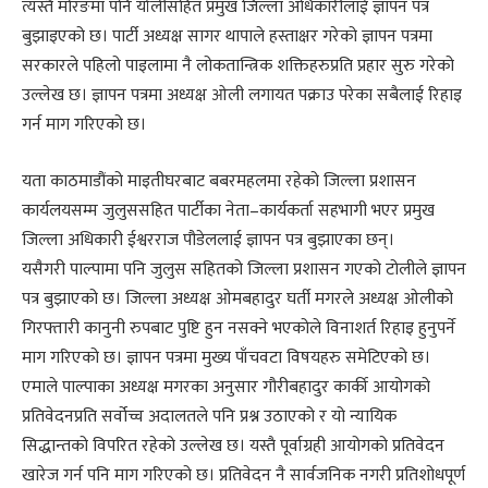
त्यस्तै मोरङमा पनि र्यालीसहित प्रमुख जिल्ला अधिकारीलाई ज्ञापन पत्र
बुझाइएको छ। पार्टी अध्यक्ष सागर थापाले हस्ताक्षर गरेको ज्ञापन पत्रमा
सरकारले पहिलो पाइलामा नै लोकतान्त्रिक शक्तिहरुप्रति प्रहार सुरु गरेको
उल्लेख छ। ज्ञापन पत्रमा अध्यक्ष ओली लगायत पक्राउ परेका सबैलाई रिहाइ
गर्न माग गरिएको छ।
यता काठमाडौंको माइतीघरबाट बबरमहलमा रहेको जिल्ला प्रशासन
कार्यलयसम्म जुलुससहित पार्टीका नेता–कार्यकर्ता सहभागी भएर प्रमुख
जिल्ला अधिकारी ईश्वरराज पौडेललाई ज्ञापन पत्र बुझाएका छन्।
यसैगरी पाल्पामा पनि जुलुस सहितको जिल्ला प्रशासन गएको टोलीले ज्ञापन
पत्र बुझाएको छ। जिल्ला अध्यक्ष ओमबहादुर घर्ती मगरले अध्यक्ष ओलीको
गिरफ्तारी कानुनी रुपबाट पुष्टि हुन नसक्ने भएकोले विनाशर्त रिहाइ हुनुपर्ने
माग गरिएको छ। ज्ञापन पत्रमा मुख्य पाँचवटा विषयहरु समेटिएको छ।
एमाले पाल्पाका अध्यक्ष मगरका अनुसार गौरीबहादुर कार्की आयोगको
प्रतिवेदनप्रति सर्वोच्च अदालतले पनि प्रश्न उठाएको र यो न्यायिक
सिद्धान्तको विपरित रहेको उल्लेख छ। यस्तै पूर्वाग्रही आयोगको प्रतिवेदन
खारेज गर्न पनि माग गरिएको छ। प्रतिवेदन नै सार्वजनिक नगरी प्रतिशोधपूर्ण