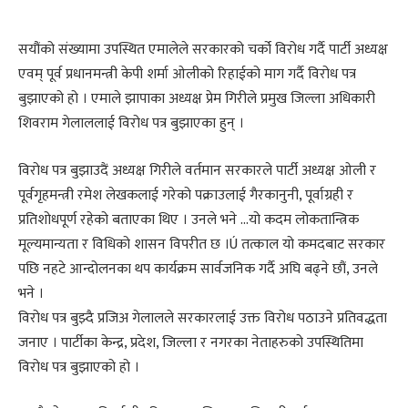
सयौंको संख्यामा उपस्थित एमालेले सरकारको चर्को विरोध गर्दै पार्टी अध्यक्ष
एवम् पूर्व प्रधानमन्त्री केपी शर्मा ओलीको रिहाईको माग गर्दै विरोध पत्र
बुझाएको हो । एमाले झापाका अध्यक्ष प्रेम गिरीले प्रमुख जिल्ला अधिकारी
शिवराम गेलाललाई विरोध पत्र बुझाएका हुन् ।
विरोध पत्र बुझाउदैं अध्यक्ष गिरीले वर्तमान सरकारले पार्टी अध्यक्ष ओली र
पूर्वगृहमन्त्री रमेश लेखकलाई गरेको पक्राउलाई गैरकानुनी, पूर्वाग्रही र
प्रतिशोधपूर्ण रहेको बताएका थिए । उनले भने …यो कदम लोकतान्त्रिक
मूल्यमान्यता र विधिको शासन विपरीत छ ।Ú तत्काल यो कमदबाट सरकार
पछि नहटे आन्दोलनका थप कार्यक्रम सार्वजनिक गर्दै अघि बढ्ने छौं, उनले
भने ।
विरोध पत्र बुझ्दै प्रजिअ गेलालले सरकारलाई उक्त विरोध पठाउने प्रतिवद्धता
जनाए । पार्टीका केन्द्र, प्रदेश, जिल्ला र नगरका नेताहरुको उपस्थितिमा
विरोध पत्र बुझाएको हो ।