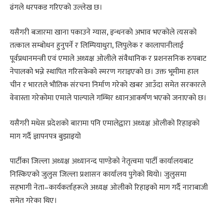
ढंगले धरपकड गरिएको उल्लेख छ।
यसैगरी बजारमा खाना पकाउने ग्यास, इन्धनको अभाव भएकोले त्यसको
तत्काल सम्बोधन हुनुपर्ने र लिम्पियाधुरा, लिपुलेक र कालापानीलाई
पूर्वप्रधानमन्त्री एवं एमाले अध्यक्ष ओलीले संवैधानिक र प्रशनसनिक रुपबाट
नेपालको भन्ने स्थापित गरिसकेको स्मरण गराइएको छ। उक्त भूमीमा हाल
चीन र भारतले भौतिक संरचना निर्माण गरेको खबर आउँदा समेत सरकारले
वेवास्ता गरेकोमा एमाले पाल्पाले गम्भिर ध्यानआकर्षण भएको जनाएको छ।
यसैगरी मधेस प्रदेशको बारामा पनि एमालेद्वारा अध्यक्ष ओलीको रिहाइको
माग गर्दै ज्ञापनपत्र बुझाइयो
पार्टीका जिल्ला अध्यक्ष अध्यानन्द पाण्डेको नेतृत्वमा पार्टी कार्यालयबाट
निस्किएको जुलुस जिल्ला प्रशासन कार्यालय पुगेको थियो। जुलुसमा
सहभागी नेता–कार्यकर्ताहरूले अध्यक्ष ओलीको रिहाइको माग गर्दै नाराबाजी
समेत गरेका थिए।